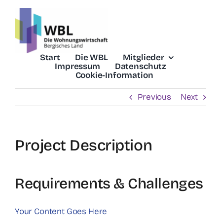
Skip
to
content
Start
Die WBL
Mitglieder
Impressum
Datenschutz
Cookie-Information
Previous
Next
Project Description
Requirements & Challenges
Your Content Goes Here