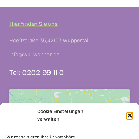
Hier finden Sie uns
Hoeftstraße 35, 42103 Wuppertal
info@wbl-wohnen.de
Tel: 0202 99 11 0
Cookie Einstellungen
verwalten
Klicke hier, um Marketing-Cookies zu
akzeptieren und diesen Inhalt zu aktivieren
Wir respektieren Ihre Privatsphäre