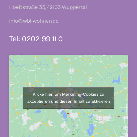
Hoeftstraße 35, 42103 Wuppertal
info@wbl-wohnen.de
Tel: 0202 99 11 0
Klicke hier, um Marketing-Cookies zu
akzeptieren und diesen Inhalt zu aktivieren