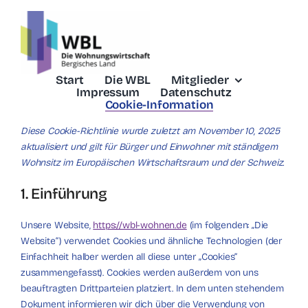
Skip
to
content
Start
Die WBL
Mitglieder
Impressum
Datenschutz
Cookie-Information
Diese Cookie-Richtlinie wurde zuletzt am November 10, 2025
aktualisiert und gilt für Bürger und Einwohner mit ständigem
Wohnsitz im Europäischen Wirtschaftsraum und der Schweiz.
1. Einführung
Unsere Website,
https://wbl-wohnen.de
(im folgenden: „Die
Website“) verwendet Cookies und ähnliche Technologien (der
Einfachheit halber werden all diese unter „Cookies“
zusammengefasst). Cookies werden außerdem von uns
beauftragten Drittparteien platziert. In dem unten stehendem
Dokument informieren wir dich über die Verwendung von