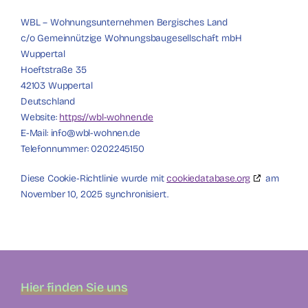
WBL – Wohnungsunternehmen Bergisches Land
c/o Gemeinnützige Wohnungsbaugesellschaft mbH
Wuppertal
Hoeftstraße 35
42103 Wuppertal
Deutschland
Website:
https://wbl-wohnen.de
E-Mail:
info@
wbl-wohnen.de
Telefonnummer: 0202245150
Diese Cookie-Richtlinie wurde mit
cookiedatabase.org
am
November 10, 2025 synchronisiert.
Hier finden Sie uns