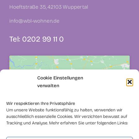
Hoeftstraße 35, 42103 Wuppertal
info@wbl-wohnen.de
Tel: 0202 99 11 0
Cookie Einstellungen
verwalten
Klicke hier, um Marketing-Cookies zu
akzeptieren und diesen Inhalt zu aktivieren
Wir respektieren Ihre Privatsphäre
Um unsere Website funktionsfähig zu halten, verwenden wir
ausschließlich essenzielle Cookies. Wir verzichten bewusst auf
Tracking und Analyse. Mehr erfahren Sie unter folgenden Links: