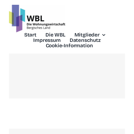
Skip
to
content
Start
Die WBL
Mitglieder
Impressum
Datenschutz
Cookie-Information