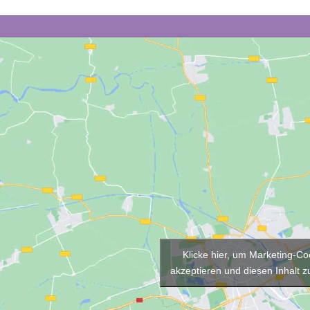
Klicke hier, um Marketing-Co
akzeptieren und diesen Inhalt zu