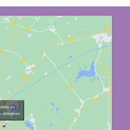
okies zu
 aktivieren