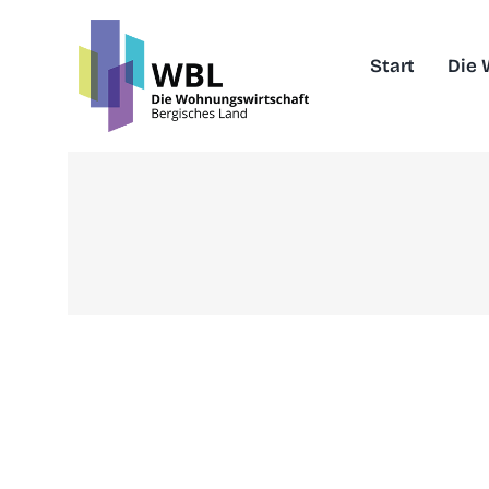
Skip
to
Start
Die
content