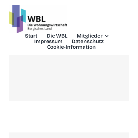
Skip
to
content
Start
Die WBL
Mitglieder
Impressum
Datenschutz
Cookie-Information