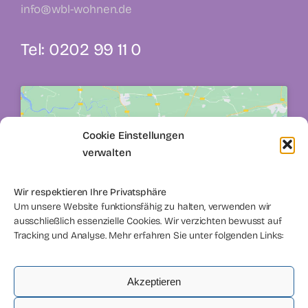
info@wbl-wohnen.de
Tel: 0202 99 11 0
Cookie Einstellungen
verwalten
Klicke hier, um Marketing-Cookies zu
akzeptieren und diesen Inhalt zu aktivieren
Wir respektieren Ihre Privatsphäre
Um unsere Website funktionsfähig zu halten, verwenden wir
ausschließlich essenzielle Cookies. Wir verzichten bewusst auf
Tracking und Analyse. Mehr erfahren Sie unter folgenden Links:
Akzeptieren