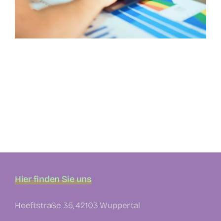
Hier finden Sie uns
Hoeftstraße 35, 42103 Wuppertal